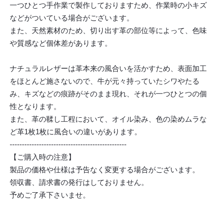
一つひとつ手作業で製作しておりますため、作業時の小キズ
などがついている場合がございます。
また、天然素材のため、切り出す革の部位等によって、色味
や質感など個体差があります。
ナチュラルレザーは革本来の風合いを活かすため、表面加工
をほとんど施さないので、牛が元々持っていたシワやたる
み、キズなどの痕跡がそのまま現れ、それが一つひとつの個
性となります。
また、革の鞣し工程において、オイル染み、色の染めムラな
ど革1枚1枚に風合いの違いがあります。
------------------------------------------------
【ご購入時の注意】
製品の価格や仕様は予告なく変更する場合がございます。
領収書、請求書の発行はしておりません。
予めご了承下さいませ。