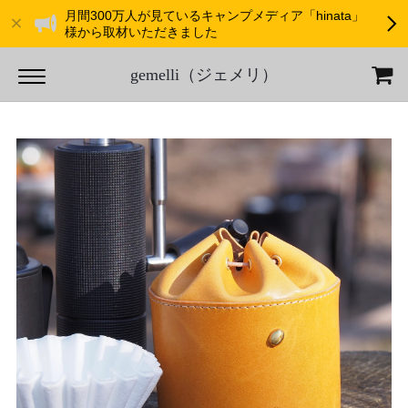
月間300万人が見ているキャンプメディア「hinata」
様から取材いただきました
gemelli（ジェメリ）