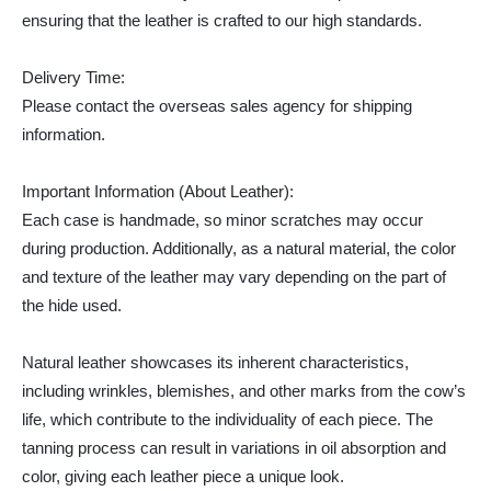
ensuring that the leather is crafted to our high standards.
Delivery Time:
Please contact the overseas sales agency for shipping
information.
Important Information (About Leather):
Each case is handmade, so minor scratches may occur
during production. Additionally, as a natural material, the color
and texture of the leather may vary depending on the part of
the hide used.
Natural leather showcases its inherent characteristics,
including wrinkles, blemishes, and other marks from the cow’s
life, which contribute to the individuality of each piece. The
tanning process can result in variations in oil absorption and
color, giving each leather piece a unique look.