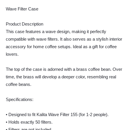
Wave Filter Case
Product Description
This case features a wave design, making it perfectly
compatible with wave filters. It also serves as a stylish interior
accessory for home coffee setups. Ideal as a gift for coffee
lovers.
The top of the case is adorned with a brass coffee bean. Over
time, the brass will develop a deeper color, resembling real
coffee beans.
Specifications:
• Designed to fit Kalita Wave Filter 155 (for 1-2 people).
• Holds exactly 50 filters.
• Filters are not included.