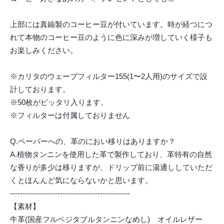
上部には真鍮製のコーヒー豆が付いています。時が経つにつ
れて本物のコーヒー豆のように色に深みが増していく様子も
お楽しみください。
※カリタのウェーブフィルター155(1〜2人用)のサイズで設
計しております。
※50枚がピッタリ入ります。
※フィルターは付属しておりません
Q.ペーパーへの、革のにおい移りはありますか？
A.植物タンニンを使用した革で製作しており、革特有の自然
な香りが多少は移りますが、ドリップ前に湯通ししていただ
くとほんんど気にならないかと思います。
------------------------------------------------
【素材】
牛革(国産フルベジタブルタンニンなめし) オイルレザー