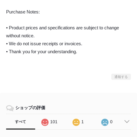
Purchase Notes:
• Product prices and specifications are subject to change
without notice.
• We do not issue receipts or invoices.
• Thank you for your understanding.
通報する
ショップの評価
101
1
0
すべて