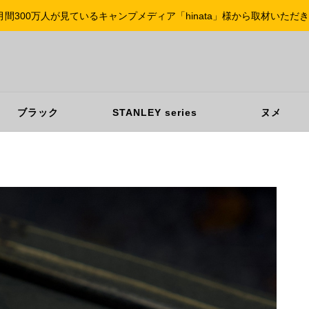
月間300万人が見ているキャンプメディア「hinata」様から取材いただ
ブラック
STANLEY series
ヌメ