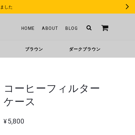
きました
HOME
ABOUT
BLOG
ブラウン
ダークブラウン
コーヒーフィルター
ケース
¥5,800