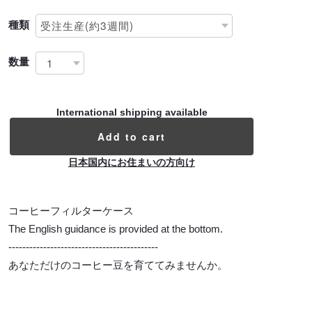
種類
数量
International shipping available
Add to cart
日本国内にお住まいの方向け
コーヒーフィルターケース
The English guidance is provided at the bottom.
-------------------------------------------
あなただけのコーヒー豆を育ててみませんか。