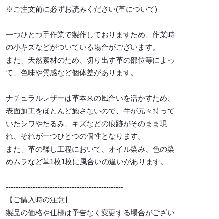
※ご注文前に必ずお読みください(革について)
一つひとつ手作業で製作しておりますため、作業時
の小キズなどがついている場合がございます。
また、天然素材のため、切り出す革の部位等によっ
て、色味や質感など個体差があります。
ナチュラルレザーは革本来の風合いを活かすため、
表面加工をほとんど施さないので、牛が元々持って
いたシワやたるみ、キズなどの痕跡がそのまま現
れ、それが一つひとつの個性となります。
また、革の鞣し工程において、オイル染み、色の染
めムラなど革1枚1枚に風合いの違いがあります。
------------------------------------------------
【ご購入時の注意】
製品の価格や仕様は予告なく変更する場合がござい