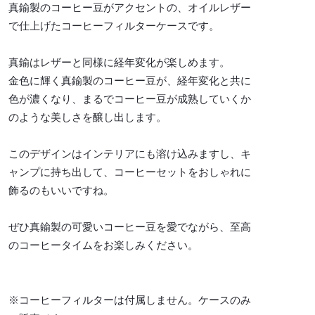
真鍮製のコーヒー豆がアクセントの、オイルレザー
で仕上げたコーヒーフィルターケースです。
真鍮はレザーと同様に経年変化が楽しめます。
金色に輝く真鍮製のコーヒー豆が、経年変化と共に
色が濃くなり、まるでコーヒー豆が成熟していくか
のような美しさを醸し出します。
このデザインはインテリアにも溶け込みますし、キ
ャンプに持ち出して、コーヒーセットをおしゃれに
飾るのもいいですね。
ぜひ真鍮製の可愛いコーヒー豆を愛でながら、至高
のコーヒータイムをお楽しみください。
※コーヒーフィルターは付属しません。ケースのみ