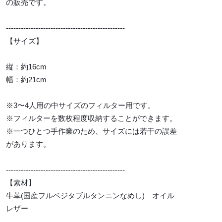
の販売です。
------------------------------------------------
【サイズ】
縦：約16cm
幅：約21cm
※3〜4人用の中サイズのフィルター用です。
※フィルターを数枚程度収納することができます。
※一つひとつ手作業のため、サイズには若干の誤差
があります。
------------------------------------------------
【素材】
牛革(国産フルベジタブルタンニンなめし) オイル
レザー