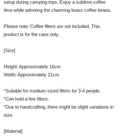
setup during camping trips. Enjoy a sublime coffee
time while admiring the charming brass coffee beans.
Please note: Coffee filters are not included. This
product is for the case only.
[Size]
Height: Approximately 16cm
Width: Approximately 21cm
*Suitable for medium-sized filters for 3-4 people.
*Can hold a few filters.
*Due to handcrafting, there might be slight variations in
size.
[Material]