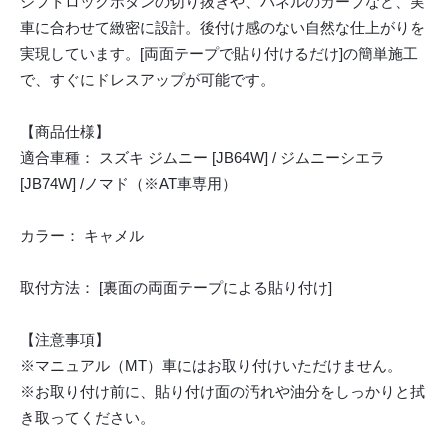
シフトロックボタンの切り抜きや、パネルのカーブなど、実
車に合わせて緻密に設計。後付け感のない自然な仕上がりを
実現しています。[両面テープで貼り付けるだけ]の簡単施工
で、すぐにドレスアップが可能です。
【商品仕様】
適合車種： スズキ ジムニー [JB64W] / ジムニーシエラ
[JB74W] /ノマド（※AT車専用）
カラー： キャメル
取付方法： [裏面の両面テープによる貼り付け]
【注意事項】
※マニュアル（MT）車にはお取り付けいただけません。
※お取り付け前に、貼り付け面の汚れや油分をしっかりと拭
き取ってください。