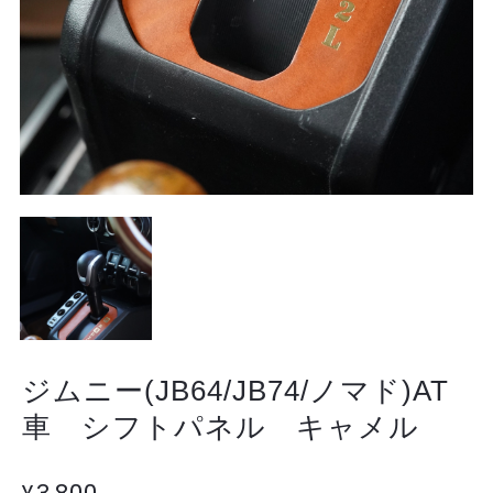
ジムニー(JB64/JB74/ノマド)AT
車 シフトパネル キャメル
¥3,800