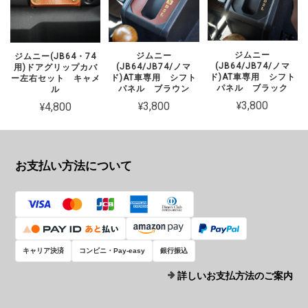
ジムニー
ジムニー
ジムニー(JB64・74
(JB64/JB74/ノマ
(JB64/JB74/ノマ
用)ドアグリップカバ
ド)AT車専用 シフト
ド)AT車専用 シフト
ー左右セット キャメ
パネル ブラック
パネル ブラウン
ル
¥3,800
¥3,800
¥4,800
お支払い方法について
キャリア決済
コンビニ・Pay-easy
銀行振込
詳しいお支払方法のご案内