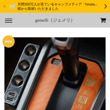
月間300万人が見ているキャンプメディア「hinata」
様から取材いただきました
gemelli（ジェメリ）