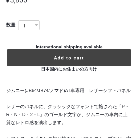
数量
International shipping available
Add to cart
日本国内にお住まいの方向け
ジムニー(JB64/JB74/ノマド)AT車専用 レザーシフトパネル
レザーのパネルに、クラシックなフォントで施された「P・
R・N・D・2・L」のゴールド文字が、ジムニーの車内に上
質なレトロ感を演出します。