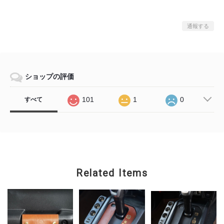
通報する
ショップの評価
101
1
0
すべて
Related Items